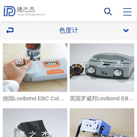
色度计
德国Lovibond EBC ColorPod啤酒数显手持式色度计
英国罗威邦Lovibond EBC Comparator 3000系列AF607色度计